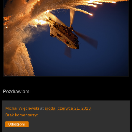
Pozdrawiam !
Michał Więclewski
at
środa, czerwca 21, 2023
Brak komentarzy:
Udostępnij